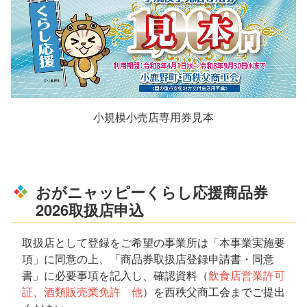
小規模小売店専用券見本
おがニャッピーくらし応援商品券
2026取扱店申込
取扱店として登録をご希望の事業所は「本事業実施要
項」に同意の上、「商品券取扱店登録申請書・同意
書」に必要事項を記入し、確認資料（
飲食店営業許可
証、酒類販売業免許 他
）を西秩父商工会までご提出