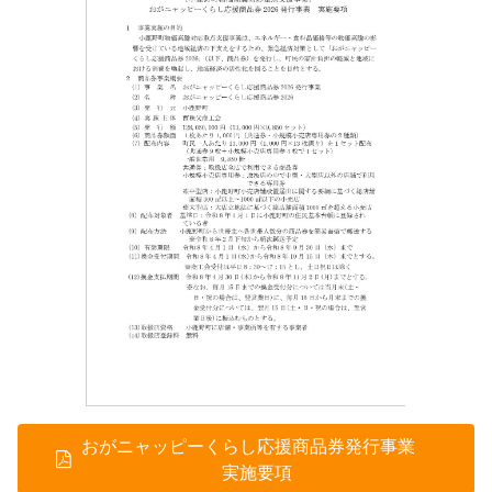
おがニャッピーくらし応援商品券発行事業
実施要項