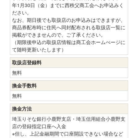
年1月30日（金）までに西秩父商工会へお申込みく
ださい。
なお、期日後でも取扱店のお申込みはできますが、
商品券配布時に住民へ同封配布される取扱店一覧に
掲載ができませんので、ご了承ください。
（期限後申込の取扱店情報は商工会ホームぺージに
て随時更新いたします）
取扱店登録料
無料
換金手数料
無料
換金方法
埼玉りそな銀行小鹿野支店・埼玉信用組合小鹿野支
店の登録指定口座へ入金
※但し、上記金融期間で口座開設できない場合など