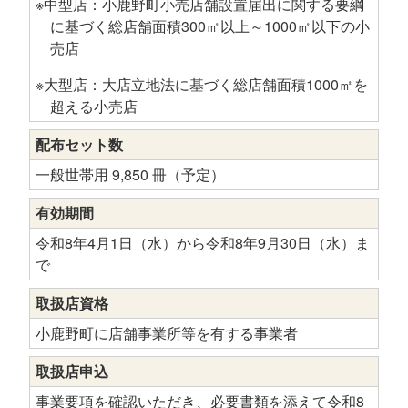
※中型店：小鹿野町小売店舗設置届出に関する要綱
に基づく総店舗面積300㎡以上～1000㎡以下の小
売店
※大型店：大店立地法に基づく総店舗面積1000㎡を
超える小売店
配布セット数
一般世帯用 9,850 冊（予定）
有効期間
令和8年4月1日（水）から令和8年9月30日（水）ま
で
取扱店資格
小鹿野町に店舗事業所等を有する事業者
取扱店申込
事業要項を確認いただき、必要書類を添えて令和8