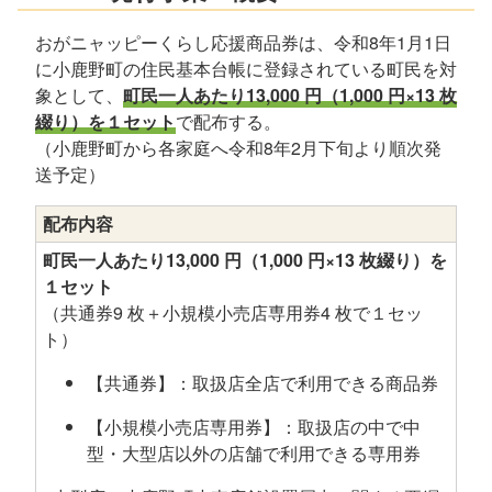
おがニャッピーくらし応援商品券は、令和8年1月1日
に小鹿野町の住民基本台帳に登録されている町民を対
象として、
町民一人あたり13,000 円（1,000 円×13 枚
綴り）を１セット
で配布する。
（小鹿野町から各家庭へ令和8年2月下旬より順次発
送予定）
配布内容
町民一人あたり13,000 円（1,000 円×13 枚綴り）を
１セット
（共通券9 枚＋小規模小売店専用券4 枚で１セッ
ト）
【共通券】：取扱店全店で利用できる商品券
【小規模小売店専用券】：取扱店の中で中
型・大型店以外の店舗で利用できる専用券