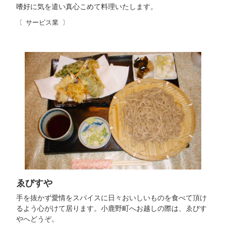
嗜好に気を遣い真心こめて料理いたします。
サービス業
ゑびすや
手を抜かず愛情をスパイスに日々おいしいものを食べて頂け
るよう心がけて居ります。小鹿野町へお越しの際は、ゑびす
やへどうぞ。