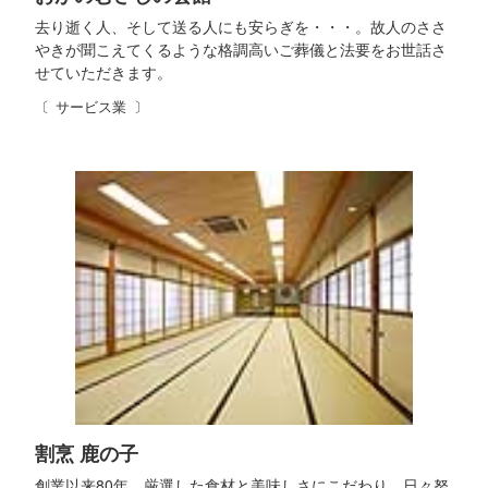
去り逝く人、そして送る人にも安らぎを・・・。故人のささ
やきが聞こえてくるような格調高いご葬儀と法要をお世話さ
せていただきます。
サービス業
割烹 鹿の子
創業以来80年、厳選した食材と美味しさにこだわり、日々努