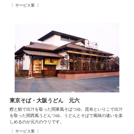
サービス業
東京そば・大阪うどん 元六
鰹と鯖で出汁を取った関東風そばつゆ。昆布といりこで出汁
を取った関西風うどんつゆ。うどんとそばで風味の違いを楽
しめるのが元六のウリです。
サービス業