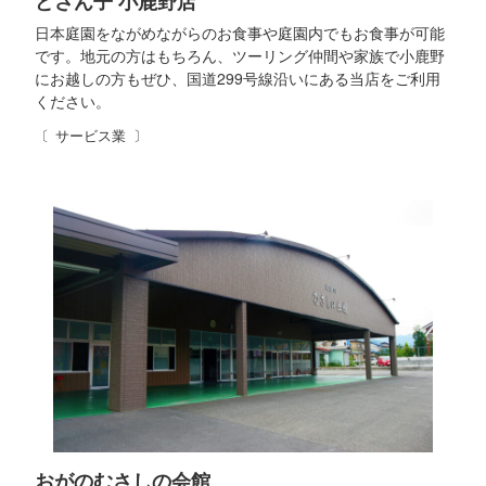
どさん子 小鹿野店
日本庭園をながめながらのお食事や庭園内でもお食事が可能
です。地元の方はもちろん、ツーリング仲間や家族で小鹿野
にお越しの方もぜひ、国道299号線沿いにある当店をご利用
ください。
サービス業
おがのむさしの会館