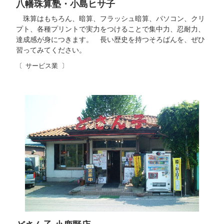
八幡珠算塾・小島ヒサ子
珠算はもちろん、暗算、フラッシュ暗算、パソコン、クリ
プト、各種プリントで実力をつけることで集中力、忍耐力、
達成感が身につきます。 長い歴史を持つそろばんを、ぜひ
習ってみてください。
サービス業