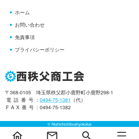
へ
ホーム
戻
る
お問い合わせ
免責事項
プライバシーポリシー
〒368-0105 埼玉県秩父郡小鹿野町小鹿野298-1
電話番号
：
0494-75-1381
（代）
FAX番号
：0494-75-1382
© Nishichichibushyokokai
home
mail
search