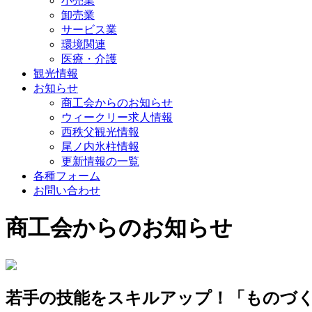
小売業
卸売業
サービス業
環境関連
医療・介護
観光情報
お知らせ
商工会からのお知らせ
ウィークリー求人情報
西秩父観光情報
尾ノ内氷柱情報
更新情報の一覧
各種フォーム
お問い合わせ
商工会からのお知らせ
若手の技能をスキルアップ！「ものづ