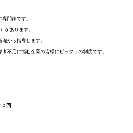
の専門家です。
上）があります。
基礎から指導します。
導者不足に悩む企業の皆様にピッタリの制度です。
２０回