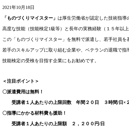
2021年10月18日
「ものづくりマイスター」
は厚生労働省が認定した技術指導
高度な技能（技能検定1級等）と長年の実務経験（１５年以
この「ものづくりマイスター」を無料で派遣し、若手社員を
若手のスキルアップに取り組む企業や、ベテランの退職で指
技能検定の受検を目指す企業にもお勧めです。
＜注目ポイント＞
〇派遣費用は無料！
受講者１人あたりの上限回数 年間２０日 ３時間/日×
〇指導にかかる材料費も援助！
受講者１人あたりの上限額 ２，２００円/日