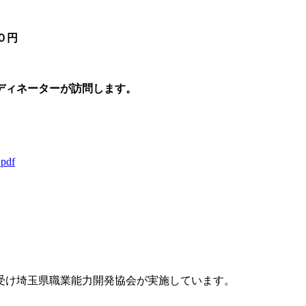
０円
ィネーターが訪問します。
.pdf
受け埼玉県職業能力開発協会が実施しています。