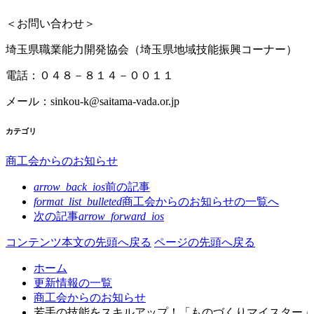
＜お問い合わせ＞
埼玉県職業能力開発協会（埼玉県地域技能振興コーナー）
電話：０４８－８１４－００１１
メール：sinkou-k@saitama-vada.or.jp
カテゴリ
商工会からのお知らせ
arrow_back_ios
前の記事
format_list_bulleted
商工会からのお知らせの
一覧へ
次の記事
arrow_forward_ios
コンテンツ本文の先頭へ戻る
ページの先頭へ戻る
ホーム
更新情報の一覧
商工会からのお知らせ
若手の技能をスキルアップ！「ものづくりマイスター」