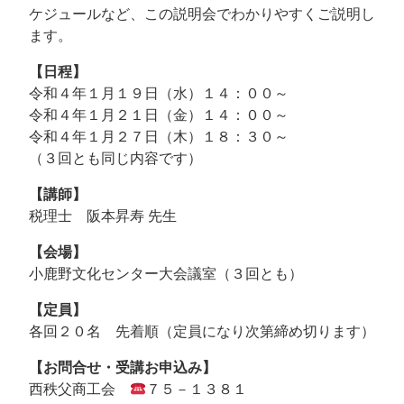
ケジュールなど、この説明会でわかりやすくご説明し
ます。
【日程】
令和４年１月１９日（水）１４：００～
令和４年１月２１日（金）１４：００～
令和４年１月２７日（木）１８：３０～
（３回とも同じ内容です）
【講師】
税理士 阪本昇寿 先生
【会場】
小鹿野文化センター大会議室（３回とも）
【定員】
各回２０名 先着順（定員になり次第締め切ります）
【お問合せ・受講お申込み】
西秩父商工会
７５－１３８１