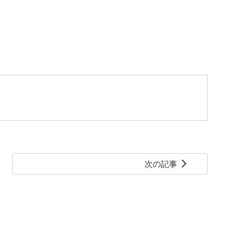
次の記事
arrow_forward_ios