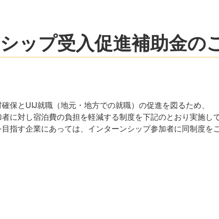
シップ受入促進補助金の
確保とUIJ就職（地元・地方での就職）の促進を図るため、
加者に対し宿泊費の負担を軽減する制度を下記のとおり実施し
を目指す企業にあっては、インターンシップ参加者に同制度を