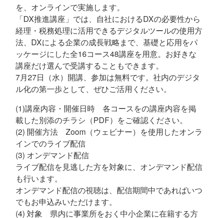
を、オンラインで実施します。
「DX推進講座」では、自社におけるDXの必要性から
経理・税務処理に活用できるデジタルツールの使用方
法、DXによる企業の成長戦略まで、基礎と応用をパ
ッケージにした全16コース48講座を用意。お好きな
講座だけ選んで受講することもできます。
7月27日（水）開講、参加は無料です。社内のデジタ
ル化の第一歩として、ぜひご活用ください。
(1)講座内容・開催日時 各コースをの講座内容を掲
載した別添のチラシ（PDF）をご確認ください。
(2) 開催方法 Zoom（ウェビナー）を使用したオンラ
インでのライブ配信
(3) オンデマンド配信
ライブ配信を見逃した方を対象に、オンデマンド配信
も行います。
オンデマンド配信の視聴は、配信期間中であればいつ
でもお申込みいただけます。
(4) 対象 県内に事業所をおく中小企業に在籍する方