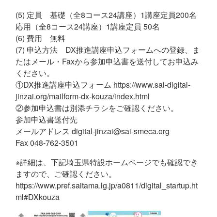
(5) 定員 基礎（全8コース24講座）1講座定員200名
応用（全8コース24講座）1講座定員 50名
(6) 費用 無料
(7) 申込方法 DX推進講座申込フォームへの登録、ま
たはメール・Faxから参加申込書を送付してお申込み
ください。
①DX推進講座申込フォーム https://www.sai-digital-
jinzai.org/mailform-dx-kouza/index.html
②参加申込書は別添チラシをご確認ください。
参加申込書送付先
メールアドレス digital-jinzai@sai-smeca.org
Fax 048-762-3501
※詳細は、下記埼玉県特設ホームページでも確認でき
ますので、ご確認ください。
https://www.pref.saitama.lg.jp/a0811/digital_startup.ht
ml#DXkouza