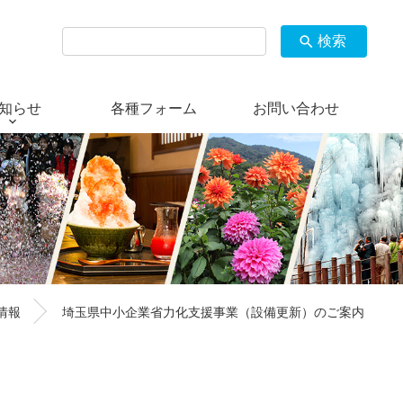
検索
search
知らせ
各種フォーム
お問い合わせ
情報
埼玉県中小企業省力化支援事業（設備更新）のご案内