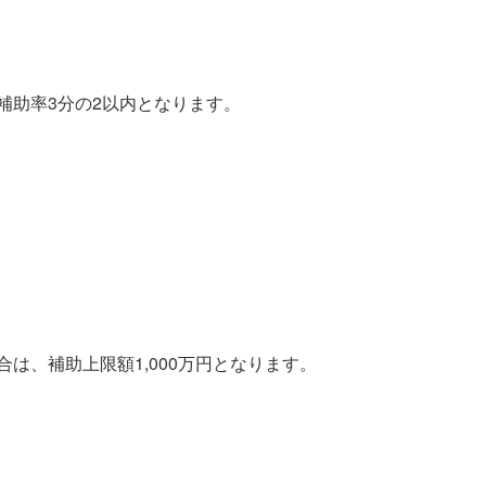
補助率
3
分の
2
以内となります。
合は、補助上限額
1,000
万円となります。