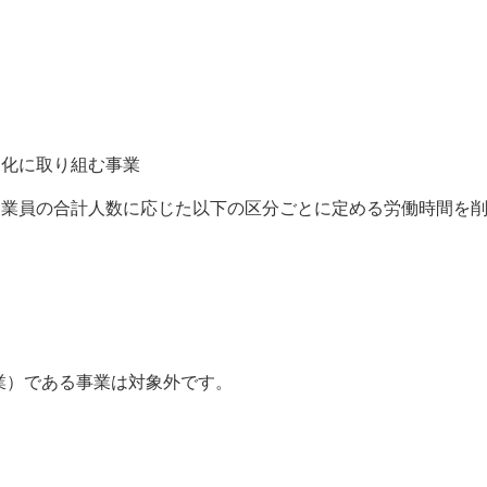
力化に取り組む事業
従業員の合計人数に応じた以下の区分ごとに定める労働時間を
業）である事業は対象外です。