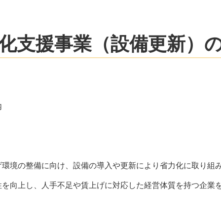
化支援事業（設備更新）
内
げ環境の整備に向け、設備の導入や更新により省力化に取り組
性を向上し、人手不足や賃上げに対応した経営体質を持つ企業