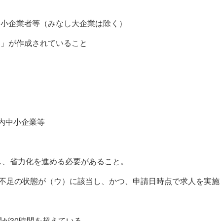
中小企業者等（みなし大企業は除く）
テ」が作成されていること
内中小企業等
し、省力化を進める必要があること。
不足の状態が（ウ）に該当し、かつ、申請日時点で求人を実施
間が
30
時間を超えている。