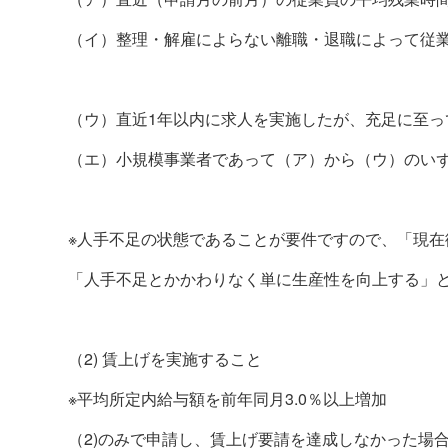
（イ）整理・解雇によらない離職・退職によって従
（ウ）直近
1
年以内に求人を実施したが、充足に至っ
（エ）小規模事業者であって（ア）から（ウ）のい
※人手不足の状態であることが要件ですので、「現
「人手不足とかかわりなく単に生産性を向上する」
（
2)
賃上げを実施すること
※平均所定内給与額を前年同月
3.0
％以上増加
（
2)
のみで申請し、賃上げ要請を達成しなかった場