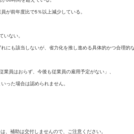
業員が前年度比で
5
％以上減少している。
ていない。
ずれにも該当しないが、省力化を推し進める具体的かつ合理的
在従業員はおらず、今後も従業員の雇用予定がない」、
といった場合は認められません。
合は、補助は交付しませんので、ご注意ください。