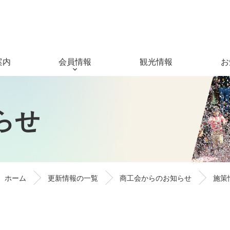
案内
会員情報
観光情報
お
ら
せ
ホーム
更新情報の一覧
商工会からのお知らせ
施策