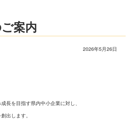
のご案内
2026年5月26日
み成長を目指す県内中小企業に対し、
を創出します。