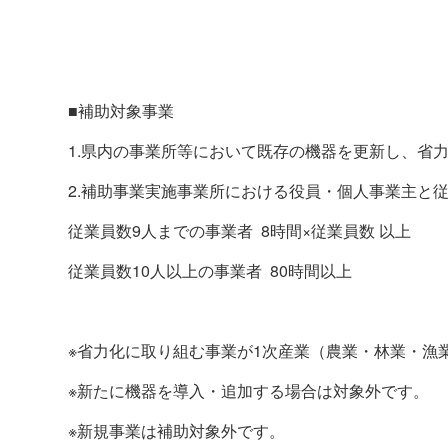
■補助対象事業
1.県内の事業所等において既存の機器を更新し、省
2.補助事業実施事業所における役員・個人事業主と
従業員数
9
人までの事業者 8時間×従業員数 以上
従業員数
10
人以上の事業者 80時間以上
※省力化に取り組む事業が
1
次産業（農業・林業・漁
※新たに機器を導入・追加する場合は対象外です。
※新規事業は補助対象外です。