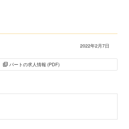
2022年2月7日
パートの求人情報 (PDF)
picture_as_pdf