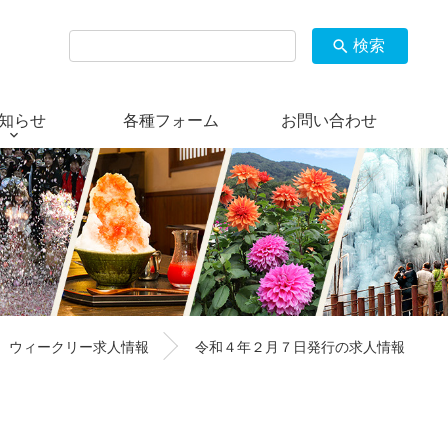
検索
search
知らせ
各種フォーム
お問い合わせ
ウィークリー求人情報
令和４年２月７日発行の求人情報