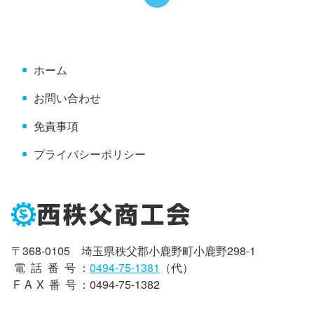
の
戻
先
る
頭
へ
ホーム
戻
る
お問い合わせ
免責事項
プライバシーポリシー
〒368-0105 埼玉県秩父郡小鹿野町小鹿野298-1
電話番号
：
0494-75-1381
（代）
FAX番号
：0494-75-1382