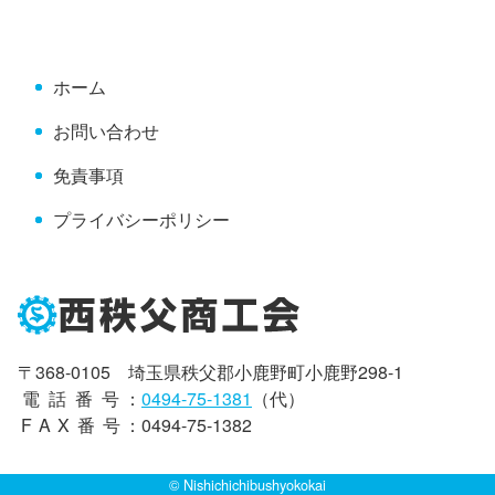
先
る
頭
へ
ホーム
戻
る
お問い合わせ
免責事項
プライバシーポリシー
〒368-0105 埼玉県秩父郡小鹿野町小鹿野298-1
電話番号
：
0494-75-1381
（代）
FAX番号
：0494-75-1382
© Nishichichibushyokokai