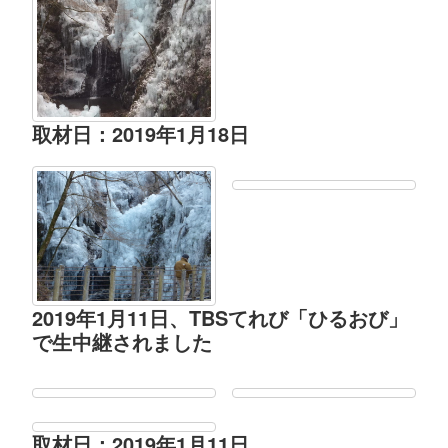
取材日：2019年1月18日
2019年1月11日、TBSてれび「ひるおび」
で生中継されました
取材日：2019年1月11日