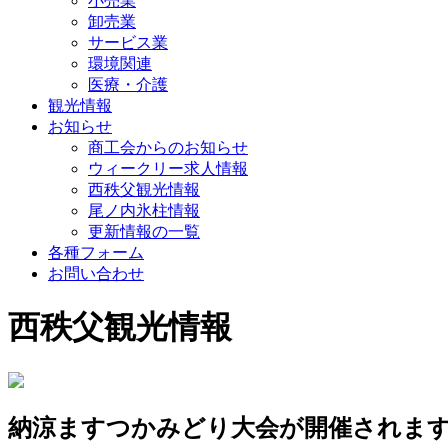
小売業
卸売業
サービス業
環境関連
医療・介護
観光情報
お知らせ
商工会からのお知らせ
ウィークリー求人情報
西秩父観光情報
尾ノ内氷柱情報
更新情報の一覧
各種フォーム
お問い合わせ
西秩父観光情報
納涼ますつかみどり大会が開催されま