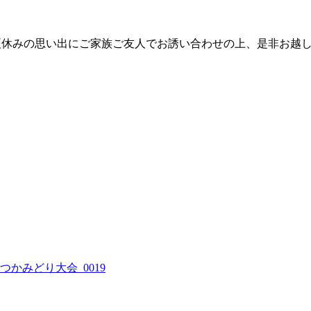
夏休みの思い出にご家族ご友人でお誘い合わせの上、是非お越