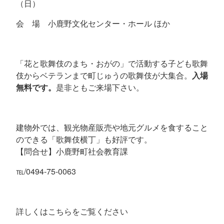
（日）
会 場 小鹿野文化センター・ホール ほか
「花と歌舞伎のまち・おがの」で活動する子ども歌舞
伎からベテランまで町じゅうの歌舞伎が大集合。
入場
無料です。
是非ともご来場下さい。
建物外では、観光物産販売や地元グルメを食すること
のできる「歌舞伎横丁」も好評です。
【問合せ】小鹿野町社会教育課
℡/0494-75-0063
詳しくはこちらをご覧ください