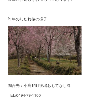
昨年のしだれ桜の様子
問合先：小鹿野町役場おもてなし課
TEL/0494-79-1100