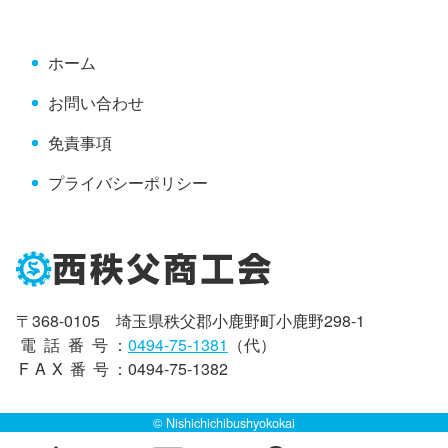
頭
へ
ホーム
戻
る
お問い合わせ
免責事項
プライバシーポリシー
〒368-0105 埼玉県秩父郡小鹿野町小鹿野298-1
電話番号
：
0494-75-1381
（代）
FAX番号
：0494-75-1382
© Nishichichibushyokokai