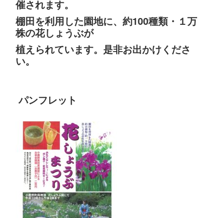
催されます。
棚田を利用した園地に、約100種類・１万
株の花しょうぶが
植えられています。是非お出かけくださ
い。
パンフレット