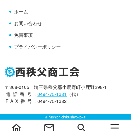
へ
ホーム
戻
る
お問い合わせ
免責事項
プライバシーポリシー
〒368-0105 埼玉県秩父郡小鹿野町小鹿野298-1
電話番号
：
0494-75-1381
（代）
FAX番号
：0494-75-1382
© Nishichichibushyokokai
home
mail
search