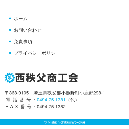
頭
へ
ホーム
戻
る
お問い合わせ
免責事項
プライバシーポリシー
〒368-0105 埼玉県秩父郡小鹿野町小鹿野298-1
電話番号
：
0494-75-1381
（代）
FAX番号
：0494-75-1382
© Nishichichibushyokokai