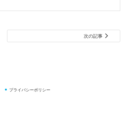
次の記事
arrow_forward_ios
プライバシーポリシー