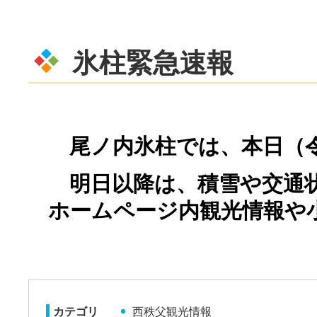
氷柱緊急速報
尾ノ内氷柱では、本日（
明日以降は、積雪や交通状
ホームページ内観光情報や
カテゴリ
西秩父観光情報