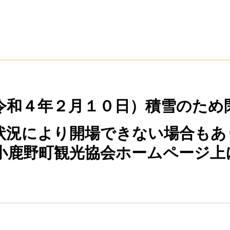
令和４年２月１０日）積雪のため
況により開場できない場合もあ
小鹿野町観光協会ホームページ上