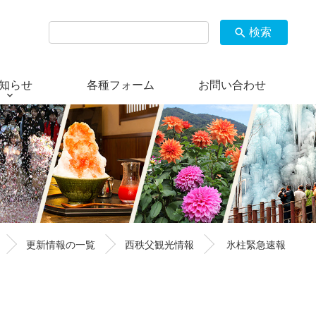
検索
search
知らせ
各種フォーム
お問い合わせ
更新情報の一覧
西秩父観光情報
氷柱緊急速報