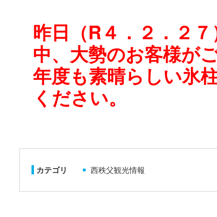
昨日（R４．２．２７
中、大勢のお客様が
年度も素晴らしい氷
ください。
カテゴリ
西秩父観光情報