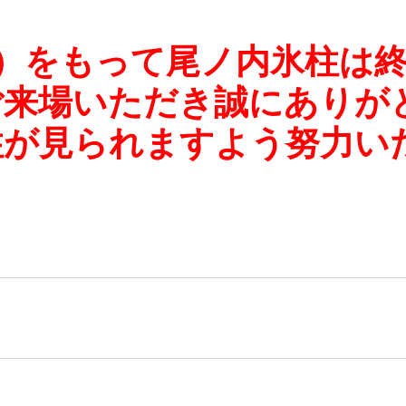
）をもって尾ノ内氷柱は
ご来場いただき誠にありが
柱が見られますよう努力い