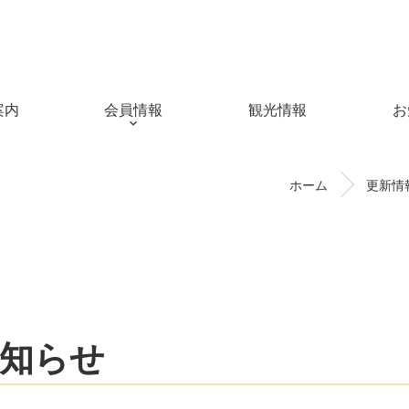
案内
会員情報
観光情報
お
ホーム
更新情
知らせ