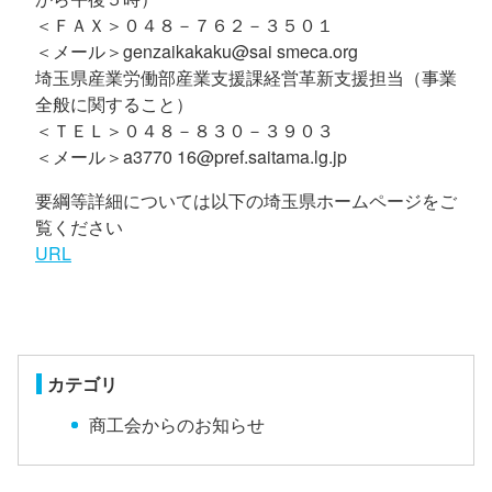
＜ＦＡＸ＞０４８－７６２－３５０１
＜メール＞genzaikakaku@sai smeca.org
埼玉県産業労働部産業支援課経営革新支援担当（事業
全般に関すること）
＜ＴＥＬ＞０４８－８３０－３９０３
＜メール＞a3770 16@pref.saitama.lg.jp
要綱等詳細については以下の埼玉県ホームページをご
覧ください
URL
カテゴリ
商工会からのお知らせ