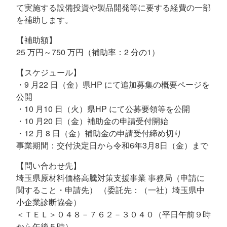
て実施する設備投資や製品開発等に要する経費の一部
を補助します。
【補助額】
25 万円～750 万円（補助率：2 分の1）
【スケジュール】
・9 月22 日（金）県HP にて追加募集の概要ページを
公開
・10 月10 日（火）県HP にて公募要領等を公開
・10 月20 日（金）補助金の申請受付開始
・12 月 8 日（金）補助金の申請受付締め切り
事業期間：交付決定日から令和6年3月8日（金）まで
【問い合わせ先】
埼玉県原材料価格高騰対策支援事業 事務局（申請に
関すること・申請先） （委託先：（一社）埼玉県中
小企業診断協会）
＜ＴＥＬ＞０４８－７６２－３０４０（平日午前９時
から午後５時）