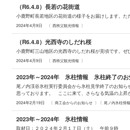
（R6.4.8）長若の花街道
小鹿野町長若地区の花街道の様子をお届けします。た
2024年4月9日
西秩父観光情報
（R6.4.8）光西寺のしだれ桜
小鹿野町三山地区の光西寺のしだれ桜が見頃です。ぜ
2024年4月9日
西秩父観光情報
2023年～2024年 氷柱情報 氷柱終了の
尾ノ内渓谷氷柱実行委員会から氷柱見学終了のお知ら
思っております。 ここに来て、さらなる気温の上昇
2024年2月19日
商工会からのお知らせ
尾ノ内氷柱情
2023年～2024年 氷柱情報
取材日：２０２４年２月１７日（土） 午前９時