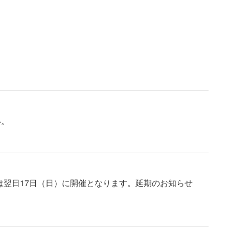
い。
は翌日17日（日）に開催となります。延期のお知らせ