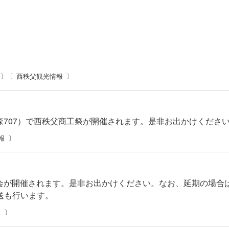
西秩父観光情報
森707）で西秩父商工祭が開催されます。是非お出かけくださ
報
大会が開催されます。是非お出かけください。なお、延期の場合
送も行います。
報