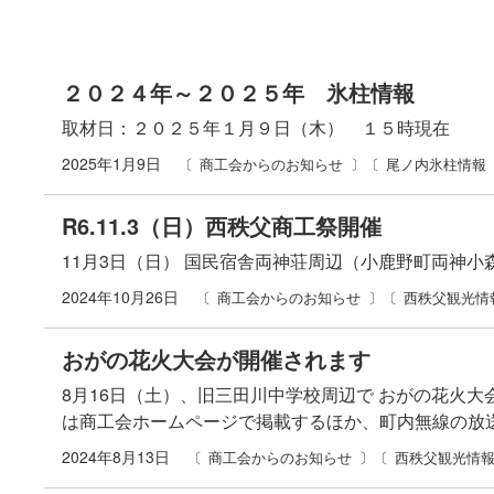
２０２４年～２０２５年 氷柱情報
取材日：２０２５年１月９日（木） １５時現在
2025年1月9日
商工会からのお知らせ
尾ノ内氷柱情報
R6.11.3（日）西秩父商工祭開催
11月3日（日） 国民宿舎両神荘周辺（小鹿野町両神小
2024年10月26日
商工会からのお知らせ
西秩父観光情
おがの花火大会が開催されます
8月16日（土）、旧三田川中学校周辺で おがの花火
は商工会ホームページで掲載するほか、町内無線の放
2024年8月13日
商工会からのお知らせ
西秩父観光情