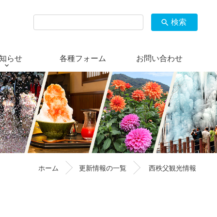
検索
search
知らせ
各種フォーム
お問い合わせ
ホーム
更新情報の一覧
西秩父観光情報