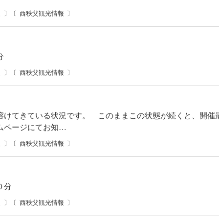
報
西秩父観光情報
分
報
西秩父観光情報
溶けてきている状況です。 このままこの状態が続くと、開催
ムページにてお知…
報
西秩父観光情報
０分
報
西秩父観光情報