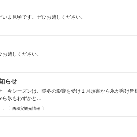
だいま見頃です。ぜひお越しください。
ひお越しください。
お知らせ
せ 今シーズンは、暖冬の影響を受け１月頭書から氷が溶け皆
から氷もわずかと…
報
西秩父観光情報